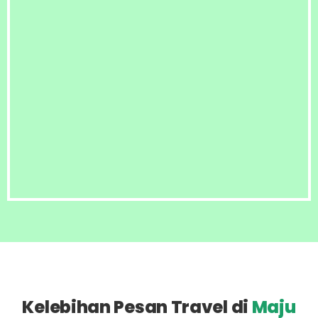
Kelebihan Pesan Travel di
Maju