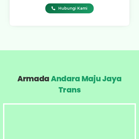
Hubungi Kami
Armada
Andara Maju Jaya
Trans