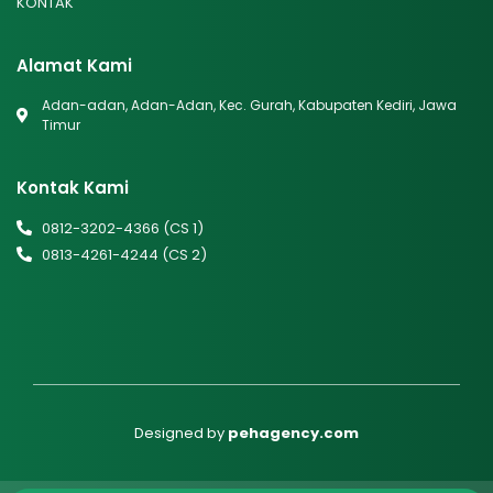
KONTAK
Alamat Kami
Adan-adan, Adan-Adan, Kec. Gurah, Kabupaten Kediri, Jawa
Timur
Kontak Kami
0812-3202-4366 (CS 1)
0813-4261-4244 (CS 2)
Designed by
pehagency.com